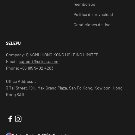
reembolsos
Política de privacidad
Condiciones de Uso
SELEPU
Company: QINGMU HONG KONG HOLDING LIMITED
Email:
support@selepu.com
Phone: +86 185 9402 4283
Office Address：
3 Tai Street, 19H, Max Grand Plaza, San Po Kong, Kowloon, Hong
Kong SAR