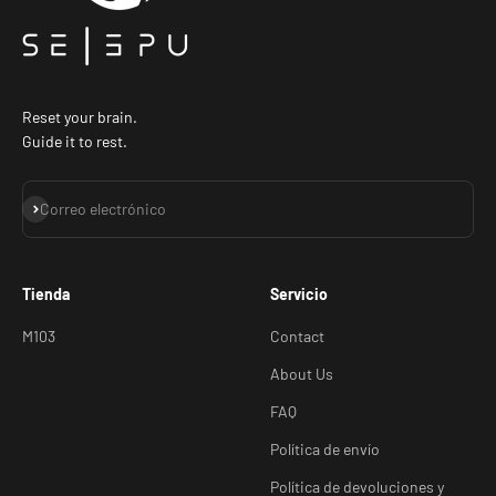
Reset your brain.
Guide it to rest.
Suscribirse
Correo electrónico
Tienda
Servicio
M103
Contact
About Us
FAQ
Política de envío
Política de devoluciones y