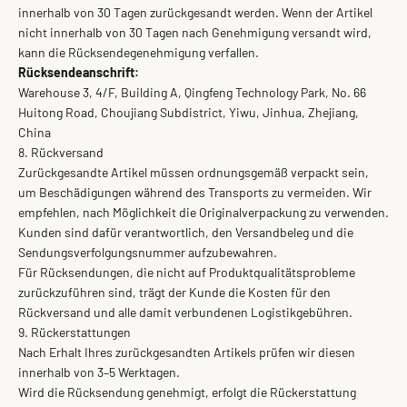
innerhalb von 30 Tagen zurückgesandt werden. Wenn der Artikel
nicht innerhalb von 30 Tagen nach Genehmigung versandt wird,
kann die Rücksendegenehmigung verfallen.
Rücksendeanschrift:
Warehouse 3, 4/F, Building A, Qingfeng Technology Park, No. 66
Huitong Road, Choujiang Subdistrict, Yiwu, Jinhua, Zhejiang,
China
8. Rückversand
Zurückgesandte Artikel müssen ordnungsgemäß verpackt sein,
um Beschädigungen während des Transports zu vermeiden. Wir
empfehlen, nach Möglichkeit die Originalverpackung zu verwenden.
Kunden sind dafür verantwortlich, den Versandbeleg und die
Sendungsverfolgungsnummer aufzubewahren.
Für Rücksendungen, die nicht auf Produktqualitätsprobleme
zurückzuführen sind, trägt der Kunde die Kosten für den
Rückversand und alle damit verbundenen Logistikgebühren.
9. Rückerstattungen
Nach Erhalt Ihres zurückgesandten Artikels prüfen wir diesen
innerhalb von 3–5 Werktagen.
Wird die Rücksendung genehmigt, erfolgt die Rückerstattung