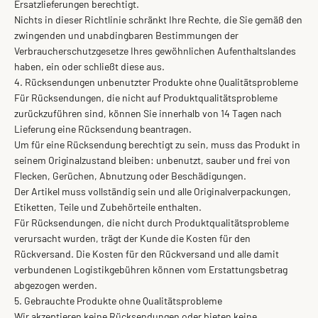
Ersatzlieferungen berechtigt.
Nichts in dieser Richtlinie schränkt Ihre Rechte, die Sie gemäß den
zwingenden und unabdingbaren Bestimmungen der
Verbraucherschutzgesetze Ihres gewöhnlichen Aufenthaltslandes
haben, ein oder schließt diese aus.
4. Rücksendungen unbenutzter Produkte ohne Qualitätsprobleme
Für Rücksendungen, die nicht auf Produktqualitätsprobleme
zurückzuführen sind, können Sie innerhalb von 14 Tagen nach
Lieferung eine Rücksendung beantragen.
Um für eine Rücksendung berechtigt zu sein, muss das Produkt in
seinem Originalzustand bleiben: unbenutzt, sauber und frei von
Flecken, Gerüchen, Abnutzung oder Beschädigungen.
Der Artikel muss vollständig sein und alle Originalverpackungen,
Etiketten, Teile und Zubehörteile enthalten.
Für Rücksendungen, die nicht durch Produktqualitätsprobleme
verursacht wurden, trägt der Kunde die Kosten für den
Rückversand. Die Kosten für den Rückversand und alle damit
verbundenen Logistikgebühren können vom Erstattungsbetrag
abgezogen werden.
5. Gebrauchte Produkte ohne Qualitätsprobleme
Wir akzeptieren keine Rücksendungen oder bieten keine