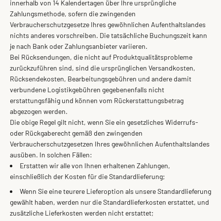
innerhalb von 14 Kalendertagen über Ihre ursprüngliche
Zahlungsmethode, sofern die zwingenden
Verbraucherschutzgesetze Ihres gewöhnlichen Aufenthaltslandes
nichts anderes vorschreiben. Die tatsächliche Buchungszeit kann
je nach Bank oder Zahlungsanbieter variieren.
Bei Rücksendungen, die nicht auf Produktqualitätsprobleme
zurückzuführen sind, sind die ursprünglichen Versandkosten,
Rücksendekosten, Bearbeitungsgebühren und andere damit
verbundene Logistikgebühren gegebenenfalls nicht
erstattungsfähig und können vom Rückerstattungsbetrag
abgezogen werden.
Die obige Regel gilt nicht, wenn Sie ein gesetzliches Widerrufs-
oder Rückgaberecht gemäß den zwingenden
Verbraucherschutzgesetzen Ihres gewöhnlichen Aufenthaltslandes
ausüben. In solchen Fällen:
Erstatten wir alle von Ihnen erhaltenen Zahlungen,
einschließlich der Kosten für die Standardlieferung;
Wenn Sie eine teurere Lieferoption als unsere Standardlieferung
gewählt haben, werden nur die Standardlieferkosten erstattet, und
zusätzliche Lieferkosten werden nicht erstattet;