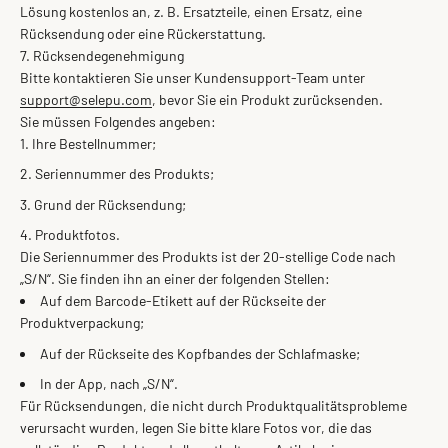
Lösung kostenlos an, z. B. Ersatzteile, einen Ersatz, eine
Rücksendung oder eine Rückerstattung.
7. Rücksendegenehmigung
Bitte kontaktieren Sie unser Kundensupport-Team unter
support@selepu.com
, bevor Sie ein Produkt zurücksenden.
Sie müssen Folgendes angeben:
Ihre Bestellnummer;
Seriennummer des Produkts;
Grund der Rücksendung;
Produktfotos.
Die Seriennummer des Produkts ist der 20-stellige Code nach
„S/N“. Sie finden ihn an einer der folgenden Stellen:
Auf dem Barcode-Etikett auf der Rückseite der
Produktverpackung;
Auf der Rückseite des Kopfbandes der Schlafmaske;
In der App, nach „S/N“.
Für Rücksendungen, die nicht durch Produktqualitätsprobleme
verursacht wurden, legen Sie bitte klare Fotos vor, die das