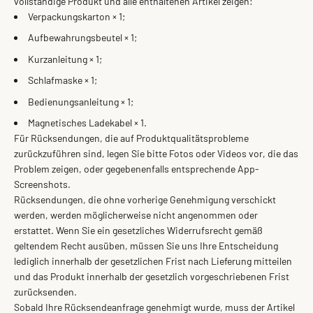
vollständige Produkt und alle enthaltenen Artikel zeigen:
Verpackungskarton × 1;
Aufbewahrungsbeutel × 1;
Kurzanleitung × 1;
Schlafmaske × 1;
Bedienungsanleitung × 1;
Magnetisches Ladekabel × 1.
Für Rücksendungen, die auf Produktqualitätsprobleme
zurückzuführen sind, legen Sie bitte Fotos oder Videos vor, die das
Problem zeigen, oder gegebenenfalls entsprechende App-
Screenshots.
Rücksendungen, die ohne vorherige Genehmigung verschickt
werden, werden möglicherweise nicht angenommen oder
erstattet. Wenn Sie ein gesetzliches Widerrufsrecht gemäß
geltendem Recht ausüben, müssen Sie uns Ihre Entscheidung
lediglich innerhalb der gesetzlichen Frist nach Lieferung mitteilen
und das Produkt innerhalb der gesetzlich vorgeschriebenen Frist
zurücksenden.
Sobald Ihre Rücksendeanfrage genehmigt wurde, muss der Artikel