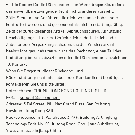
Die Kosten für die Rücksendung der Waren tragen Sie, sofern
das anwendbare zwingende Recht nichts anderes vorsieht.
Zölle, Steuern und Gebühren, die nicht von uns erhoben oder
kontrolliert werden, sind gegebenenfalls nicht erstattungsfähig.
Zeigt der zurückgesandte Artikel Gebrauchsspuren, Abnutzung,
Beschädigungen, Flecken, Gerüche, fehlende Teile, fehlendes
Zubehör oder Verpackungsschäden, die den Wiederverkauf
beeinträchtigen, behalten wir uns das Recht vor, einen Teil des
Erstattungsbetrags abzuziehen oder die Rücksendung abzulehnen.
10. Kontakt
Wenn Sie Fragen zu dieser Rückgabe- und
Rückerstattungsrichtlinie haben oder Kundendienst benötigen,
kontaktieren Sie uns bitte unter:
Unternehmen: QINGMU HONG KONG HOLDING LIMITED
E-Mail:
support@selepu.com
Adresse: 3 Tai Street, 19H, Max Grand Plaza, San Po Kong,
Kowloon, Hong Kong SAR
Rücksendeanschrift: Warehouse 3, 4/F, Building A, Qingfeng
Technology Park, No. 66 Huitong Road, Choujiang Subdistrict,
Yiwu, Jinhua, Zhejiang, China