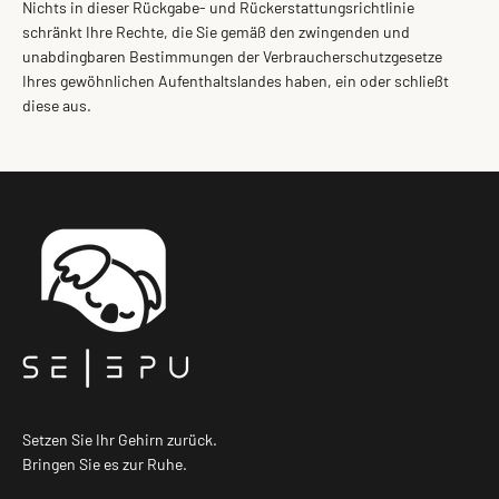
Nichts in dieser Rückgabe- und Rückerstattungsrichtlinie
schränkt Ihre Rechte, die Sie gemäß den zwingenden und
unabdingbaren Bestimmungen der Verbraucherschutzgesetze
Ihres gewöhnlichen Aufenthaltslandes haben, ein oder schließt
diese aus.
Setzen Sie Ihr Gehirn zurück.
Bringen Sie es zur Ruhe.